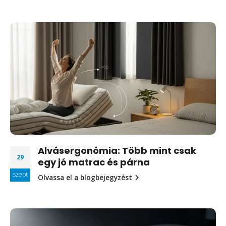
Alvásergonómia: Több mint csak
29
egy jó matrac és párna
szept
Olvassa el a blogbejegyzést