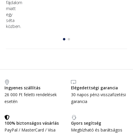
Ingyenes szállítás
Elégedettségi garancia
26 000 Ft feletti rendelések
30 napos pénz-visszafizetési
esetén
garancia
100% biztonságos vásárlás
Gyors segítség
PayPal / MasterCard / Visa
Megbízható és barátságos