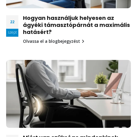
Hogyan használjuk helyesen az
22
ágyéki támasztópárnát a maximális
hatásért?
szept
Olvassa el a blogbejegyzést