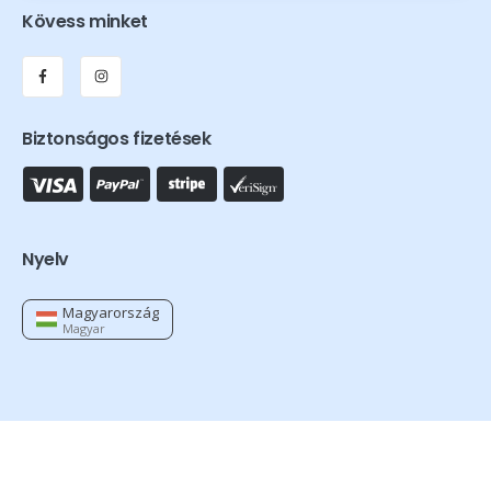
Kövess minket
Biztonságos fizetések
Nyelv
Magyarország
Magyar
Orthexa © 2026 - Minden jog fenntartva.