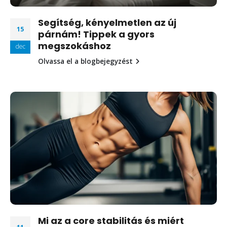
Segítség, kényelmetlen az új
15
párnám! Tippek a gyors
megszokáshoz
dec
Olvassa el a blogbejegyzést
Mi az a core stabilitás és miért