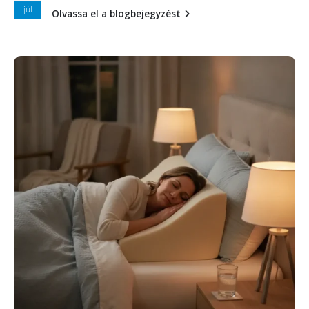
júl
Olvassa el a blogbejegyzést