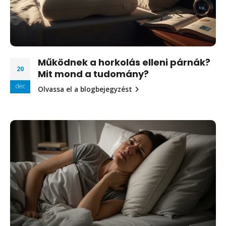
Működnek a horkolás elleni párnák?
20
Mit mond a tudomány?
dec
Olvassa el a blogbejegyzést