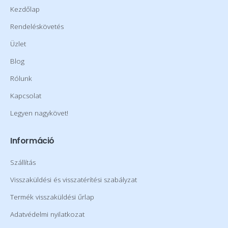
Kezdőlap
Rendeléskövetés
Üzlet
Blog
Rólunk
Kapcsolat
Legyen nagykövet!
Információ
Szállítás
Visszaküldési és visszatérítési szabályzat
Termék visszaküldési űrlap
Adatvédelmi nyilatkozat