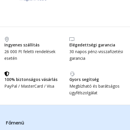
Ingyenes szállítás
Elégedettségi garancia
26 000 Ft feletti rendelések
30 napos pénz-visszafizetési
esetén
garancia
100% biztonságos vásárlás
Gyors segítség
PayPal / MasterCard / Visa
Megbízható és barátságos
ügyfélszolgálat
Főmenü