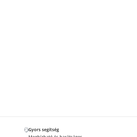
Gyors segítség
Megbízható és barátságos