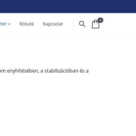
0
let
Rólunk
Kapcsolat
om enyhítésében, a stabilizációban és a