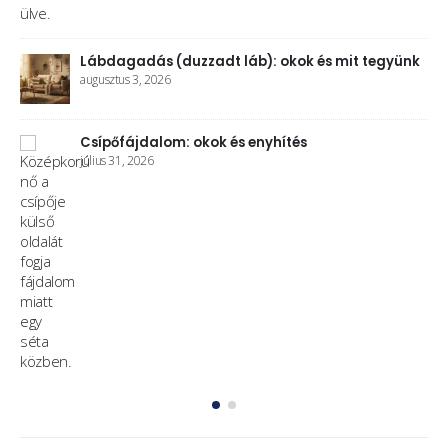
Lábdagadás (duzzadt láb): okok és mit tegyünk
augusztus 3, 2026
nek
Csípőfájdalom: okok és enyhítés
július 31, 2026