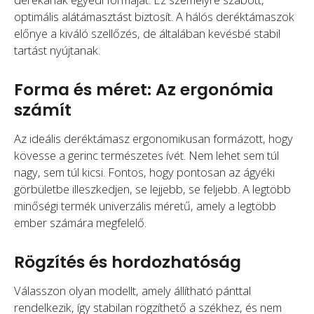
optimális alátámasztást biztosít. A hálós deréktámaszok
előnye a kiváló szellőzés, de általában kevésbé stabil
tartást nyújtanak.
Forma és méret: Az ergonómia
számít
Az ideális deréktámasz ergonomikusan formázott, hogy
kövesse a gerinc természetes ívét. Nem lehet sem túl
nagy, sem túl kicsi. Fontos, hogy pontosan az ágyéki
görbületbe illeszkedjen, se lejjebb, se feljebb. A legtöbb
minőségi termék univerzális méretű, amely a legtöbb
ember számára megfelelő.
Rögzítés és hordozhatóság
Válasszon olyan modellt, amely állítható pánttal
rendelkezik, így stabilan rögzíthető a székhez, és nem