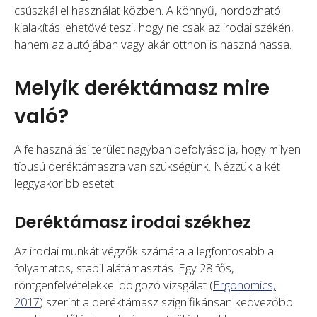
csúszkál el használat közben. A könnyű, hordozható
kialakítás lehetővé teszi, hogy ne csak az irodai székén,
hanem az autójában vagy akár otthon is használhassa.
Melyik deréktámasz mire
való?
A felhasználási terület nagyban befolyásolja, hogy milyen
típusú deréktámaszra van szükségünk. Nézzük a két
leggyakoribb esetet.
Deréktámasz irodai székhez
Az irodai munkát végzők számára a legfontosabb a
folyamatos, stabil alátámasztás. Egy 28 fős,
röntgenfelvételekkel dolgozó vizsgálat (
Ergonomics,
2017
) szerint a deréktámasz szignifikánsan kedvezőbb