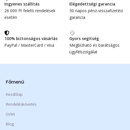
Ingyenes szállítás
Elégedettségi garancia
26 000 Ft feletti rendelések
30 napos pénz-visszafizetési
esetén
garancia
100% biztonságos vásárlás
Gyors segítség
PayPal / MasterCard / Visa
Megbízható és barátságos
ügyfélszolgálat
Főmenü
Kezdőlap
Rendeléskövetés
Üzlet
Blog