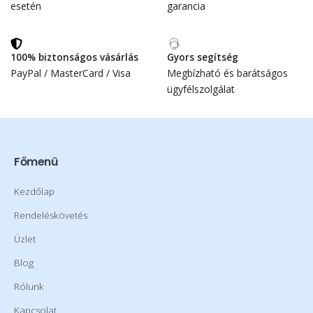
esetén
garancia
100% biztonságos vásárlás
Gyors segítség
PayPal / MasterCard / Visa
Megbízható és barátságos
ügyfélszolgálat
Főmenü
Kezdőlap
Rendeléskövetés
Üzlet
Blog
Rólunk
Kapcsolat