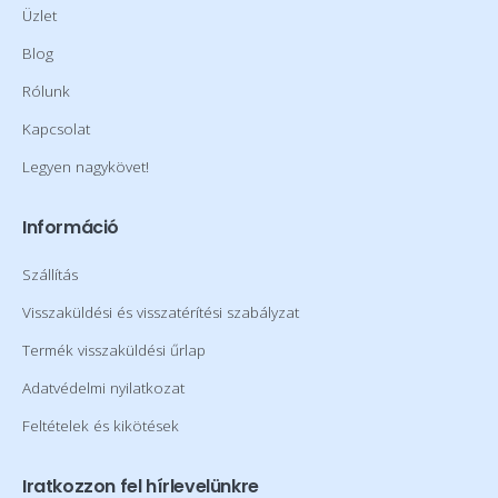
Üzlet
Blog
Rólunk
Kapcsolat
Legyen nagykövet!
Információ
Szállítás
Visszaküldési és visszatérítési szabályzat
Termék visszaküldési űrlap
Adatvédelmi nyilatkozat
Feltételek és kikötések
Iratkozzon fel hírlevelünkre