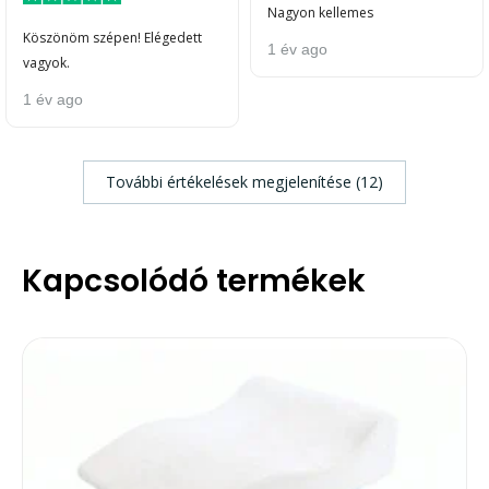
Nagyon kellemes
Köszönöm szépen! Elégedett
1 év ago
vagyok.
1 év ago
További értékelések megjelenítése (12)
Kapcsolódó termékek