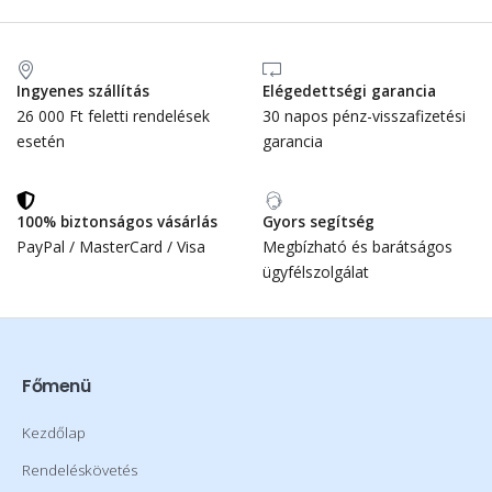
Ingyenes szállítás
Elégedettségi garancia
26 000 Ft feletti rendelések
30 napos pénz-visszafizetési
esetén
garancia
100% biztonságos vásárlás
Gyors segítség
PayPal / MasterCard / Visa
Megbízható és barátságos
ügyfélszolgálat
Főmenü
Kezdőlap
Rendeléskövetés