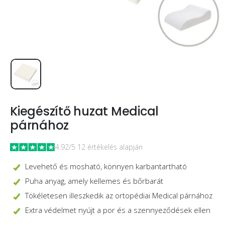
Kiegészítő huzat Medical
párnához
4.92/5 12 értékelés alapján
Levehető és mosható, könnyen karbantartható
Puha anyag, amely kellemes és bőrbarát
Tökéletesen illeszkedik az ortopédiai Medical párnához
Extra védelmet nyújt a por és a szennyeződések ellen