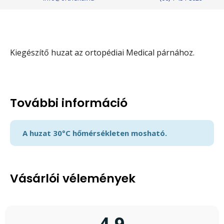
Kiegészítő huzat az ortopédiai Medical párnához.
További információ
A huzat 30°C hőmérsékleten mosható.
Vásárlói vélemények
4,9